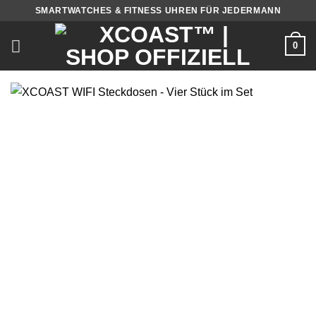
Zum
SMARTWATCHES & FITNESS UHREN FÜR JEDERMANN
Inhalt
springen
0