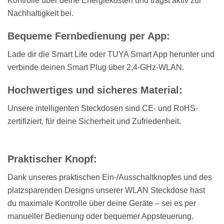
Kontrolle über deine Energiekosten und trägst aktiv zur
Nachhaltigkeit bei.
Bequeme Fernbedienung per App:
Lade dir die Smart Life oder TUYA Smart App herunter und
verbinde deinen Smart Plug über 2,4-GHz-WLAN.
Hochwertiges und sicheres Material:
Unsere intelligenten Steckdosen sind CE- und RoHS-
zertifiziert, für deine Sicherheit und Zufriedenheit.
Praktischer Knopf:
Dank unseres praktischen Ein-/Ausschaltknopfes und des
platzsparenden Designs unserer WLAN Steckdose hast
du maximale Kontrolle über deine Geräte – sei es per
manueller Bedienung oder bequemer Appsteuerung.