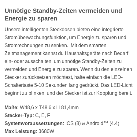
Unnötige Standby-Zeiten vermeiden und
Energie zu sparen
Unsere intelligenten Steckdosen bieten eine integrierte
Stromüberwachungsfunktion, um Energie zu sparen und
Stromrechnungen zu senken. Mit dem smarten
Zeitmanagement kannst du Haushaltsgeräte nach Bedarf
ein- oder ausschalten, um unnötige Standby-Zeiten zu
vermeiden und Energie zu sparen. Wenn du den einzelnen
Stecker zurücksetzen möchtest, halte einfach die LED-
Schaltertaste 5-10 Sekunden lang gedrückt. Das LED-Licht
beginnt zu blinken, und der Stecker ist zur Kopplung bereit.
Maße:
W48,6 x T48,6 x H 81,4mm
Stecker-Typ:
C, E, F
Systemvoraussetzungen:
iOS (8) & Android™ (4.4)
Max Leistung:
3680W