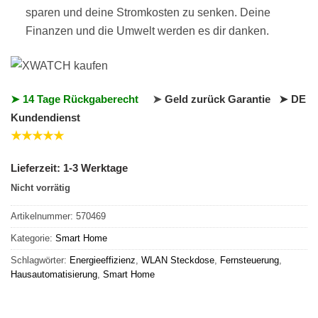
sparen und deine Stromkosten zu senken. Deine
Finanzen und die Umwelt werden es dir danken.
➤ 14 Tage Rückgaberecht
➤
Geld
zurück
Garantie ➤
DE
Kundendienst
★★★★★
Lieferzeit:
1-3 Werktage
Nicht vorrätig
Artikelnummer:
570469
Kategorie:
Smart Home
Schlagwörter:
Energieeffizienz
,
WLAN Steckdose
,
Fernsteuerung
,
Hausautomatisierung
,
Smart Home