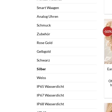
Smart Waagen
Analog Uhren
Schmuck
-50%
Zubehör
Rose Gold
Gelbgold
Schwarz
+
Silber
Ear
Weiss
Oh
h
IP65 Wasserdicht
IP67 Wasserdicht
IP68 Wasserdicht