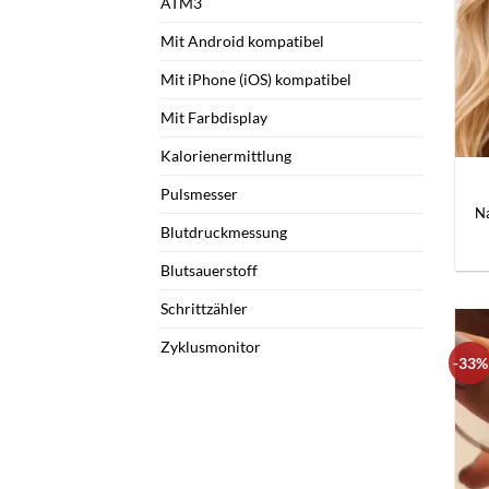
ATM3
Mit Android kompatibel
Mit iPhone (iOS) kompatibel
Mit Farbdisplay
+
Kalorienermittlung
Pulsmesser
Na
Blutdruckmessung
Blutsauerstoff
Schrittzähler
Zyklusmonitor
-33%
+