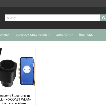
Suchen
nach:
 DAMEN
SCHMUCK GESCHENKE
ZUBEHÖR
ÜBER UNS
equeme Steuerung im
eien – XCOAST WLAN-
Gartensteckdose