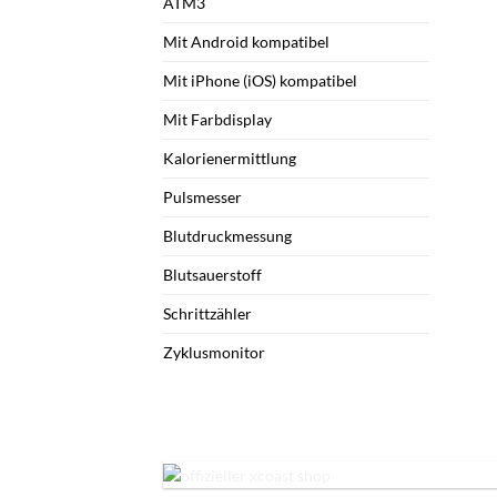
ATM3
Mit Android kompatibel
Mit iPhone (iOS) kompatibel
Mit Farbdisplay
Kalorienermittlung
Pulsmesser
Blutdruckmessung
Blutsauerstoff
Schrittzähler
Zyklusmonitor