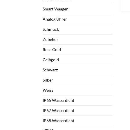
Smart Waagen
Analog Uhren
Schmuck
Zubehör
Rose Gold
Gelbgold
Schwarz
Silber
Weiss
IP65 Wasserdicht
IP67 Wasserdicht
IP68 Wasserdicht